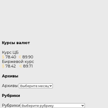
Курсы валют
Курс ЦБ
$
78.40
€
89.90
Биржевой курс
$
78.42
€
89.71
Архивы
Архивы
Рубрики
Рубрики