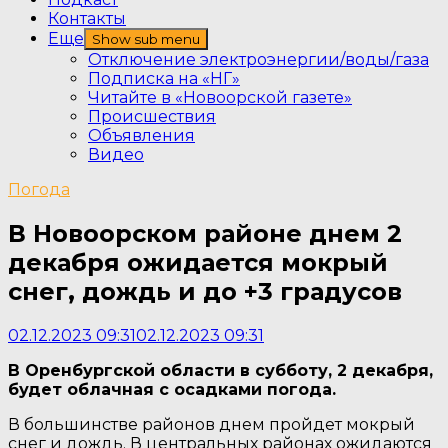
Контакты
Еще
Show sub menu
Отключение электроэнергии/воды/газа
Подписка на «НГ»
Читайте в «Новоорской газете»
Происшествия
Объявления
Видео
Погода
В Новоорском районе днем 2
декабря ожидается мокрый
снег, дождь и до +3 градусов
02.12.2023 09:31
02.12.2023 09:31
В Оренбургской области в субботу, 2 декабря,
будет облачная с осадками погода.
В большинстве районов днем пройдет мокрый
снег и дождь. В центральных районах ожидаются