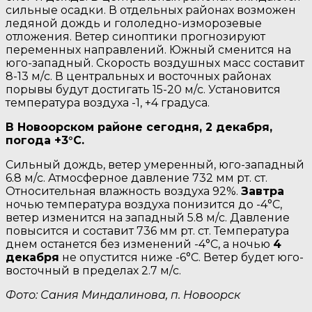
сильные осадки. В отдельных районах возможен
ледяной дождь и гололедно-изморозевые
отложения. Ветер синоптики прогнозируют
переменных направлений. Южный сменится на
юго-западный. Скорость воздушных масс составит
8-13 м/с. В центральных и восточных районах
порывы будут достигать 15-20 м/с. Установится
температура воздуха -1, +4 градуса.
В Новоорском районе сегодня, 2 декабря,
погода +3°C.
Сильный дождь, ветер умеренный, юго-западный
6.8 м/с. Атмосферное давление 732 мм рт. ст.
Относительная влажность воздуха 92%.
Завтра
ночью температура воздуха понизится до -4°C,
ветер изменится на западный 5.8 м/с. Давление
повысится и составит 736 мм рт. ст. Температура
днем останется без изменений -4°C, a ночью
4
декабря
не опустится ниже -6°C. Ветер будет юго-
восточный в пределах 2.7 м/с.
Фото: Сания Миндалинова, п. Новоорск