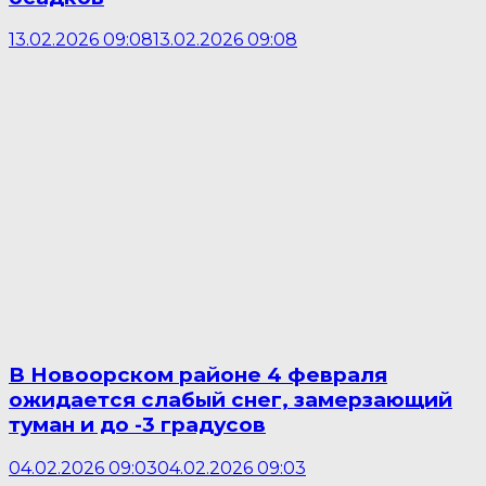
13.02.2026 09:08
13.02.2026 09:08
В Новоорском районе 4 февраля
ожидается слабый снег, замерзающий
туман и до -3 градусов
04.02.2026 09:03
04.02.2026 09:03