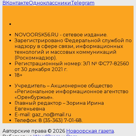
ВКонтакте
Одноклассники
Telegram
NOVOORSK56.RU - сетевое издание.
Зарегистрировано Федеральной службой по
надзору в сфере связи, информационных
технологий и массовых коммуникаций
(Роскомнадзор).
Регистрационный номер: ЭЛ № ФС77-82560
от 30 декабря 2021 г.
18+
Учредитель – Акционерное общество
«Региональное информационное агентство
«Оренбуржье».
Главный редактор – Зорина Ирина
Евгеньевна
E-mail: gaz_no@mail.ru
Т
елефон: 8 (35-363) 7-01-68.
Авторские права © 2026
Новоорская газета
.