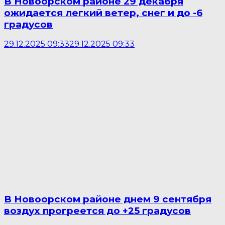
В Новоорском районе 29 декабря
ожидается легкий ветер, снег и до -6
градусов
29.12.2025 09:33
29.12.2025 09:33
В Новоорском районе днем 9 сентября
воздух прогреется до +25 градусов