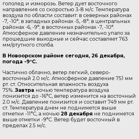
гололед и изморозь. Ветер дует восточного
направления со скоростью 3-8 м/с. Температура
воздуха по области составит: в северных районах
-7, -10°; в западных районах -5, -8°; в центральных
районах -6, -9°; в восточных районах -7, -10°.
Атмосферное давление незначительно упало за
прошедшие выходные и сейчас составляет 763
мм/ртутного столба.
В Новоорском районе сегодня, 26 декабря,
погода -9°C.
Частично облачно, ветер легкий, северо-
восточный 2.0 м/с. Атмосферное давление 751 мм
рт. ст. Относительная влажность воздуха
75%.
Завтра
ночью температура воздуха
понизится до -16°C, ветер изменится на восточный
2.0 м/с. Давление понизится и составит 749 мм рт.
ст. Температура днем не поднимется выше
отметки -11°C, a ночью
28 декабря
не поднимется
выше отметки -9°C. Ветер будет восточный в
пределах 2.5 м/с.