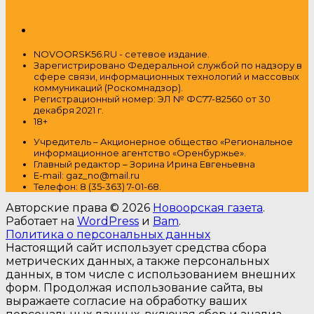
NOVOORSK56.RU - сетевое издание.
Зарегистрировано Федеральной службой по надзору в
сфере связи, информационных технологий и массовых
коммуникаций (Роскомнадзор).
Регистрационный номер: ЭЛ № ФС77-82560 от 30
декабря 2021 г.
18+
Учредитель – Акционерное общество
«Региональное
информационное агентство «Оренбуржье».
Главный редактор – Зорина Ирина Евгеньевна
E-mail: gaz_no@mail.ru
Т
елефон: 8 (35-363) 7-01-68.
Авторские права © 2026
Новоорская газета
.
Работает на
WordPress
и
Bam
.
Политика о персональных данных
Настоящий сайт использует средства сбора
метрических данных, а также персональных
данных, в том числе с использованием внешних
форм. Продолжая использование сайта, вы
выражаете согласие на обработку ваших