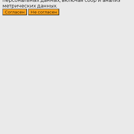
персональных данных, включая сбор и анализ
метрических данных.
Согласен
Не согласен