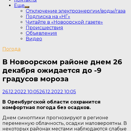
Еще
Show
Отключение электроэнергии/воды/газа
sub
Подписка на «НГ»
menu
Читайте в «Новоорской газете»
Происшествия
Объявления
Видео
Погода
В Новоорском районе днем 26
декабря ожидается до -9
градусов мороза
26.12.2022 10:05
26.12.2022 10:05
В Оренбургской области сохранится
комфортная погода без осадков.
Днем синоптики прогнозируют в регионе
переменную облачность, осадки маловероятны. В
некоторых районах местами наблюдаются слабые