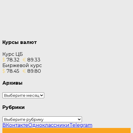
Курсы валют
Курс ЦБ
$
78.32
€
89.33
Биржевой курс
$
78.45
€
89.80
Архивы
Архивы
Рубрики
Рубрики
ВКонтакте
Одноклассники
Telegram