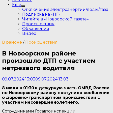
Еще
Show
Отключение электроэнергии/воды/газа
sub
Подписка на «НГ»
menu
Читайте в «Новоорской газете»
Происшествия
Объявления
Видео
В районе
/
Происшествия
В Новоорском районе
произошло ДТП с участием
нетрезвого водителя
09.07.2024 13:03
09.07.2024 13:03
8 июля в 01:30
в дежурную часть ОМВД России
по Новоорскому району поступило сообщение
о дорожно-транспортном происшествии с
участием несовершеннолетнего.
Сотрудниками Госавтоинспекции