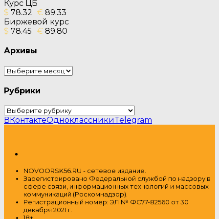
Курс ЦБ
$
78.32
€
89.33
Биржевой курс
$
78.45
€
89.80
Архивы
Архивы
Рубрики
Рубрики
ВКонтакте
Одноклассники
Telegram
NOVOORSK56.RU - сетевое издание.
Зарегистрировано Федеральной службой по надзору в
сфере связи, информационных технологий и массовых
коммуникаций (Роскомнадзор).
Регистрационный номер: ЭЛ № ФС77-82560 от 30
декабря 2021 г.
18+