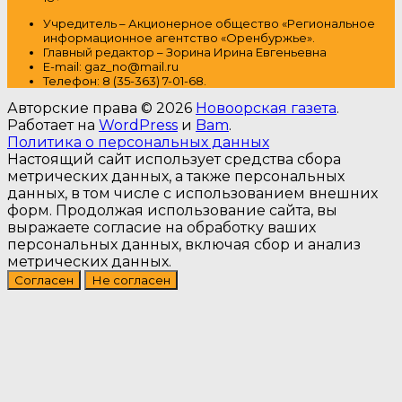
Учредитель – Акционерное общество
«Региональное
информационное агентство «Оренбуржье».
Главный редактор – Зорина Ирина Евгеньевна
E-mail: gaz_no@mail.ru
Т
елефон: 8 (35-363) 7-01-68.
Авторские права © 2026
Новоорская газета
.
Работает на
WordPress
и
Bam
.
Политика о персональных данных
Настоящий сайт использует средства сбора
метрических данных, а также персональных
данных, в том числе с использованием внешних
форм. Продолжая использование сайта, вы
выражаете согласие на обработку ваших
персональных данных, включая сбор и анализ
метрических данных.
Согласен
Не согласен