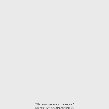
"Новоорская газета"
№ 27 от 16.07.2026 г.