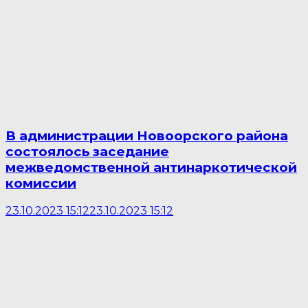
В администрации Новоорского района
состоялось заседание
межведомственной антинаркотической
комиссии
23.10.2023 15:12
23.10.2023 15:12