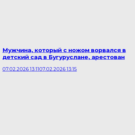
Мужчина, который с ножом ворвался в
детский сад в Бугуруслане, арестован
07.02.2026 13:11
07.02.2026 13:15