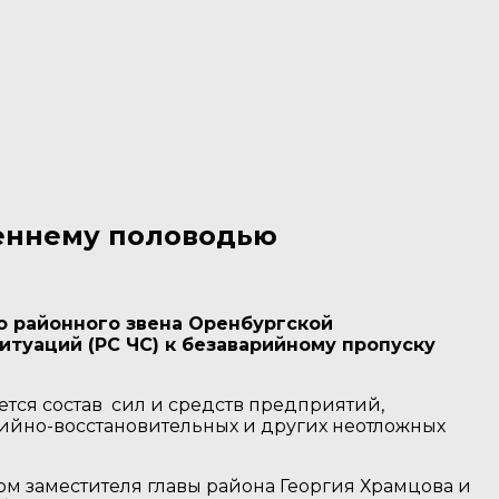
сеннему половодью
о районного звена Оренбургской
уаций (РС ЧС) к безаварийному пропуску
тся состав сил и средств предприятий,
рийно-восстановительных и других неотложных
м заместителя главы района Георгия Храмцова и