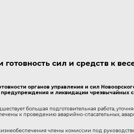
 готовность сил и средств к ве
отовности органов управления и сил Новоорског
предупреждения и ликвидации чрезвычайных сит
ествует большая подготовительная работа, уточняе
влечены к проведению аварийно-спасательных, ава
жизнеобеспечения члены комиссии под руководство