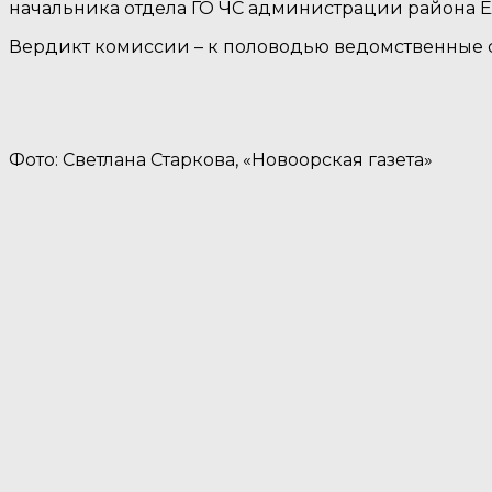
начальника отдела ГО ЧС администрации района Е
Вердикт комиссии – к половодью ведомственные 
Фото: Светлана Старкова, «Новоорская газета»