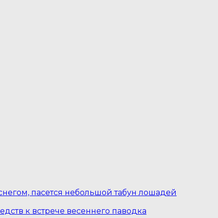
 снегом, пасется небольшой табун лошадей
едств к встрече весеннего паводка