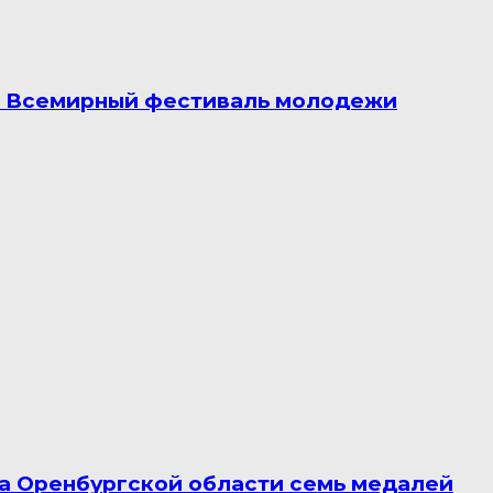
а Всемирный фестиваль молодежи
а Оренбургской области семь медалей