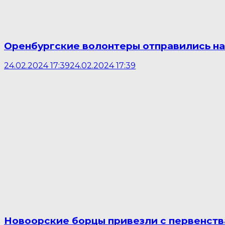
Оренбургские волонтеры отправились н
24.02.2024 17:39
24.02.2024 17:39
Новоорские борцы привезли с первенств