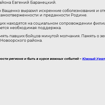
района Евгений Баранецкий.
 Ващенко выразил искренние соболезнования и отм
 самоотверженности и преданности Родине.
их находятся на социальном сопровождении филиа
ается необходимая поддержка.
ять павших бойцов минутой молчания. Память о зе
 Новоорского района.
ости региона и быть в курсе важных событий –
Южный Урал|