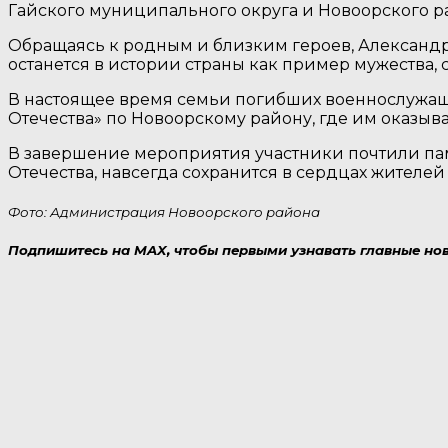
Гайского муниципального округа и Новоорского 
Обращаясь к родным и близким героев, Александр
останется в истории страны как пример мужества,
В настоящее время семьи погибших военнослужащ
Отечества» по Новоорскому району, где им оказыв
В завершение мероприятия участники почтили пам
Отечества, навсегда сохранится в сердцах жителей
Фото: Администрация Новоорского района
Подпишитесь на MAX, чтобы первыми узнавать главные нов