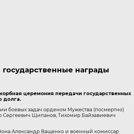
 государственные награды
 скорбная церемония передачи государственных
 долга.
ии боевых задач орденом Мужества (посмертно)
р Сергеевич Щипанов, Тихомир Байзавиевич
йона Александр Ващенко и военный комиссар