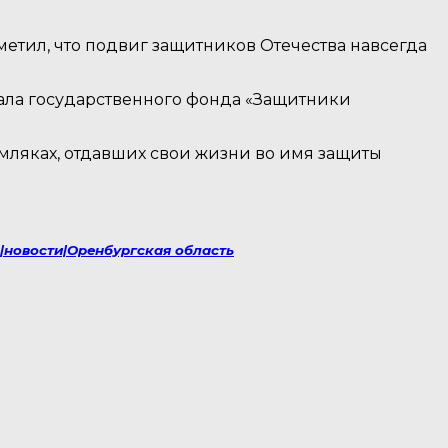
етил, что подвиг защитников Отечества навсегда
ла государственного фонда «Защитники
мляках, отдавших свои жизни во имя защиты
новости|Оренбургская область