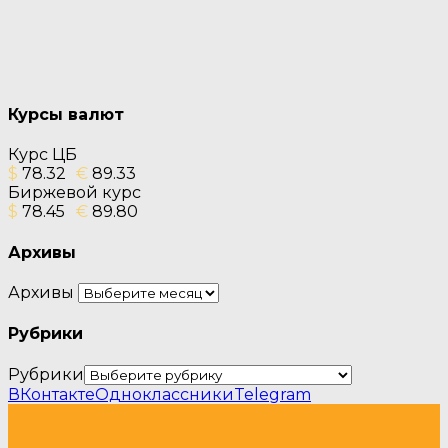
Курсы валют
Курс ЦБ
$
78.32
€
89.33
Биржевой курс
$
78.45
€
89.80
Архивы
Архивы
Рубрики
Рубрики
ВКонтакте
Одноклассники
Telegram