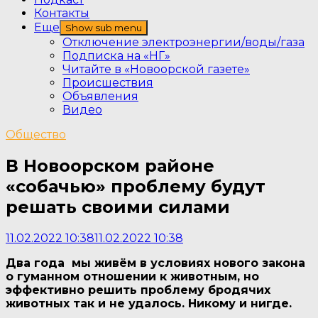
Контакты
Еще
Show sub menu
Отключение электроэнергии/воды/газа
Подписка на «НГ»
Читайте в «Новоорской газете»
Происшествия
Объявления
Видео
Общество
В Новоорском районе
«собачью» проблему будут
решать своими силами
11.02.2022 10:38
11.02.2022 10:38
Два года мы живём в условиях нового закона
о гуманном отношении к животным, но
эффективно решить проблему бродячих
животных так и не удалось. Никому и нигде.