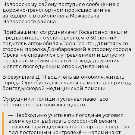
Новоорскому району поступило сообщение о
дорожно-транспортном происшествии на
автодороге в районе села Можаровка
Новоорского района.
Прибывшими сотрудниками Госавтоинспекции
предварительно установлено, что 50-летний
водитель автомобиля «Лада Гранта», двигаясь со
стороны поселка Домбаровский в сторону города
Орска, не справился с управлением и допустил
съезд автомобиля в левый по ходу движения
кювет с последующим опрокидыванием.
В результате ДТП водитель автомобиля, житель
города Оренбурга, скончался на месте до приезда
бригады скорой медицинской помощи.
Сотрудники полиции устанавливают все
обстоятельства произошедшего.
— Необходимо учитывать погодные условия,
время суток, выбирать скоростной режим,
позволяющий держать транспортное средство
под постоянным контролем! — напоминают