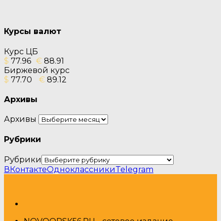
Курсы валют
Курс ЦБ
$
77.96
€
88.91
Биржевой курс
$
77.70
€
89.12
Архивы
Архивы
Рубрики
Рубрики
ВКонтакте
Одноклассники
Telegram