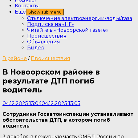
Контакты
Еще
Show sub menu
Отключение электроэнергии/воды/газа
Подписка на «НГ»
Читайте в «Новоорской газете»
Происшествия
Объявления
Видео
В районе
/
Происшествия
В Новоорском районе в
результате ДТП погиб
водитель
04.12.2025 13:04
04.12.2025 13:05
Сотрудники Госавтоинспекции устанавливают
обстоятельства ДТП, в котором погиб
водитель
.
3 декабря в дежурную часть ОМВД России по