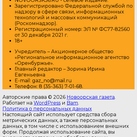
NOVOORSK56.RU - сетевое издание.
Зарегистрировано Федеральной службой по
надзору в сфере связи, информационных
технологий и массовых коммуникаций
(Роскомнадзор).
Регистрационный номер: ЭЛ № ФС77-82560
от 30 декабря 2021 г.
18+
Учредитель – Акционерное общество
«Региональное информационное агентство
«Оренбуржье».
Главный редактор – Зорина Ирина
Евгеньевна
E-mail: gaz_no@mail.ru
Т
елефон: 8 (35-363) 7-01-68.
Авторские права © 2026
Новоорская газета
.
Работает на
WordPress
и
Bam
.
Политика о персональных данных
Настоящий сайт использует средства сбора
метрических данных, а также персональных
данных, в том числе с использованием внешних
форм. Продолжая использование сайта, вы