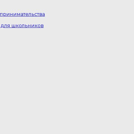
дпринимательства
 для школьников