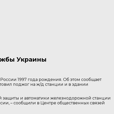
ужбы Украины
России 1997 года рождения. Об этом сообщает
товил поджог на ж/д станции и в здании
ой защиты и автоматики железнодорожной станции
сии, – сообщили в Центре общественных связей