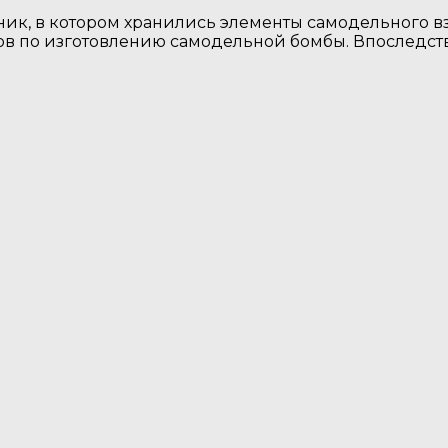
ик, в котором хранились элементы самодельного вз
ов по изготовлению самодельной бомбы. Впоследст