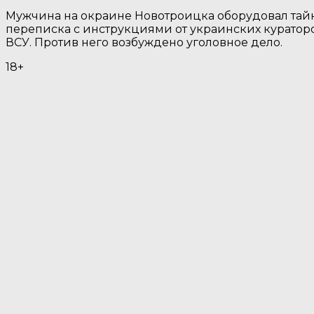
Мужчина на окраине Новотроицка оборудовал тайн
переписка с инструкциями от украинских куратор
ВСУ. Против него возбуждено уголовное дело.
18+