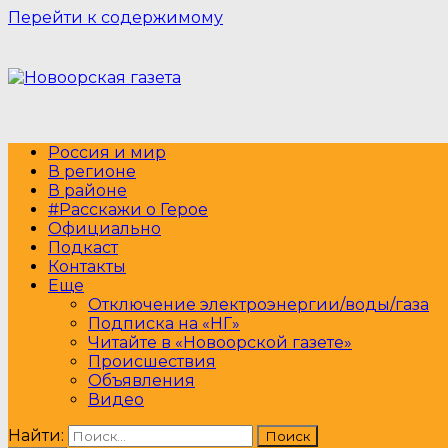
Перейти к содержимому
Россия и мир
В регионе
В районе
#Расскажи о Герое
Официально
Подкаст
Контакты
Еще
Отключение электроэнергии/воды/газа
Подписка на «НГ»
Читайте в «Новоорской газете»
Происшествия
Объявления
Видео
Найти: