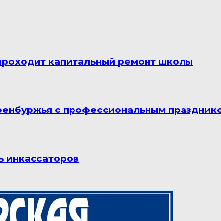
проходит капитальный ремонт школы
ренбуржья с профессиональным праздник
ь инкассаторов