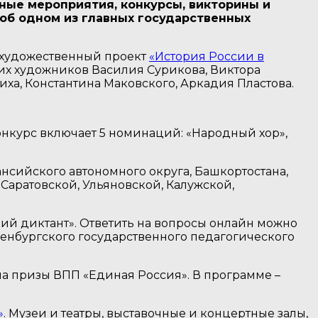
нные мероприятия, конкурсы, викторины и
 об одном из главных государственных
 художественный проект
«История России в
их художников Василия Сурикова, Виктора
ха, Константина Маковского, Аркадия Пластова.
Конкурс включает 5 номинаций: «Народный хор»,
Мансийского автономного округа, Башкортостана,
 Саратовской, Ульяновской, Калужской,
ий диктант». Ответить на вопросы онлайн можно
енбургского государственного педагогического
на призы ВПП «Единая Россия». В программе –
»
. Музеи и театры, выставочные и концертные залы,