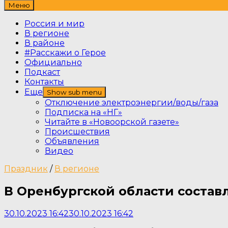
Меню
Россия и мир
В регионе
В районе
#Расскажи о Герое
Официально
Подкаст
Контакты
Еще
Show sub menu
Отключение электроэнергии/воды/газа
Подписка на «НГ»
Читайте в «Новоорской газете»
Происшествия
Объявления
Видео
Праздник
/
В регионе
В Оренбургской области соста
30.10.2023 16:42
30.10.2023 16:42