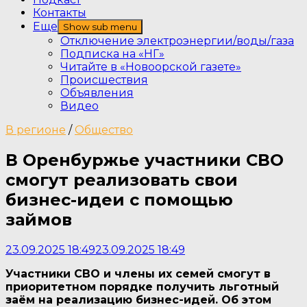
Контакты
Еще
Show sub menu
Отключение электроэнергии/воды/газа
Подписка на «НГ»
Читайте в «Новоорской газете»
Происшествия
Объявления
Видео
В регионе
/
Общество
В Оренбуржье участники СВО
смогут реализовать свои
бизнес-идеи с помощью
займов
23.09.2025 18:49
23.09.2025 18:49
Участники СВО и члены их семей смогут в
приоритетном порядке получить льготный
заём на реализацию бизнес-идей. Об этом