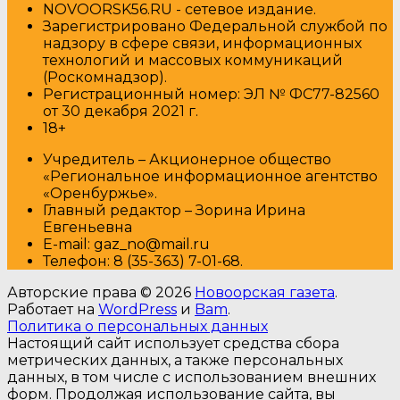
NOVOORSK56.RU - сетевое издание.
Зарегистрировано Федеральной службой по
надзору в сфере связи, информационных
технологий и массовых коммуникаций
(Роскомнадзор).
Регистрационный номер: ЭЛ № ФС77-82560
от 30 декабря 2021 г.
18+
Учредитель – Акционерное общество
«Региональное информационное агентство
«Оренбуржье».
Главный редактор – Зорина Ирина
Евгеньевна
E-mail: gaz_no@mail.ru
Т
елефон: 8 (35-363) 7-01-68.
Авторские права © 2026
Новоорская газета
.
Работает на
WordPress
и
Bam
.
Политика о персональных данных
Настоящий сайт использует средства сбора
метрических данных, а также персональных
данных, в том числе с использованием внешних
форм. Продолжая использование сайта, вы