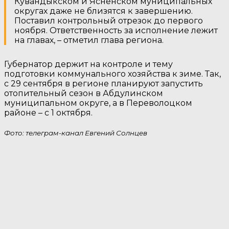
Кувандыкском и Ясненском муниципальных
округах даже не близятся к завершению.
Поставил контрольный отрезок до первого
ноября. Ответственность за исполнение лежит
на главах, – отметил глава региона.
Губернатор держит на контроле и тему
подготовки коммунального хозяйства к зиме. Так,
с 29 сентября в регионе планируют запустить
отопительный сезон в Абдулинском
муниципальном округе, а в Переволоцком
районе – с 1 октября.
Фото: телеграм-канал Евгений Солнцев