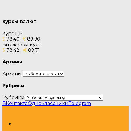
Курсы валют
Курс ЦБ
$
78.40
€
89.90
Биржевой курс
$
78.42
€
89.71
Архивы
Архивы
Рубрики
Рубрики
ВКонтакте
Одноклассники
Telegram