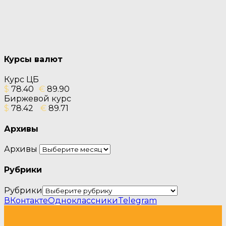
Курсы валют
Курс ЦБ
$
78.40
€
89.90
Биржевой курс
$
78.42
€
89.71
Архивы
Архивы
Рубрики
Рубрики
ВКонтакте
Одноклассники
Telegram