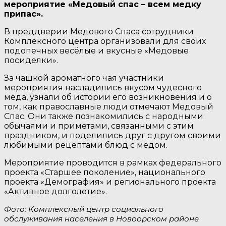
мероприятие «Медовый спас – всем медку
припас».
В преддверии Медового Спаса сотрудники
Комплексного центра организовали для своих
подопечных весёлые и вкусные «Медовые
посиделки».
За чашкой ароматного чая участники
мероприятия насладились вкусом чудесного
мёда, узнали об истории его возникновения и о
том, как православные люди отмечают Медовый
Спас. Они также познакомились с народными
обычаями и приметами, связанными с этим
праздником, и поделились друг с другом своими
любимыми рецептами блюд с мёдом.
Мероприятие проводится в рамках федерального
проекта «Старшее поколение», национального
проекта «Демография» и регионального проекта
«Активное долголетие».
Фото: Комплексный центр социального
обслуживания населения в Новоорском районе