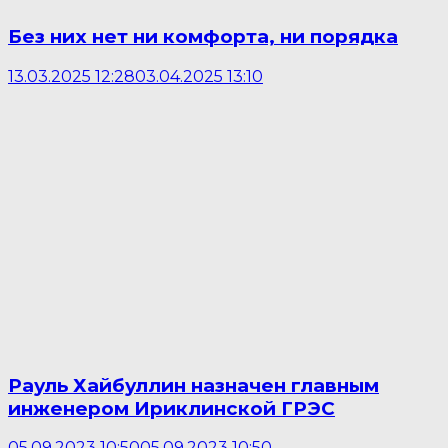
Без них нет ни комфорта, ни порядка
13.03.2025 12:28
03.04.2025 13:10
Рауль Хайбуллин назначен главным
инженером Ириклинской ГРЭС
05.09.2023 10:50
05.09.2023 10:50