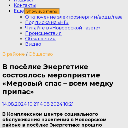
Контакты
Еще
Show sub menu
Отключение электроэнергии/воды/газа
Подписка на «НГ»
Читайте в «Новоорской газете»
Происшествия
Объявления
Видео
В районе
/
Общество
В посёлке Энергетике
состоялось мероприятие
«Медовый спас – всем медку
припас»
14.08.2024 10:21
14.08.2024 10:21
В Комплексном центре социального
обслуживания населения в Новоорском
районе в посёлке Энергетике прошло