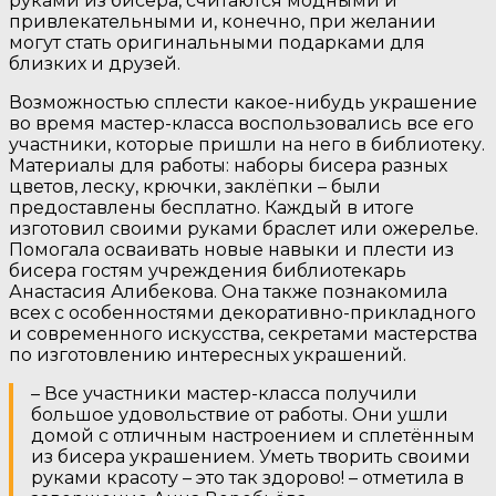
руками из бисера, считаются модными и
привлекательными и, конечно, при желании
могут стать оригинальными подарками для
близких и друзей.
Возможностью сплести какое-нибудь украшение
во время мастер-класса воспользовались все его
участники, которые пришли на него в библиотеку.
Материалы для работы: наборы бисера разных
цветов, леску, крючки, заклёпки – были
предоставлены бесплатно. Каждый в итоге
изготовил своими руками браслет или ожерелье.
Помогала осваивать новые навыки и плести из
бисера гостям учреждения библиотекарь
Анастасия Алибекова. Она также познакомила
всех с особенностями декоративно-прикладного
и современного искусства, секретами мастерства
по изготовлению интересных украшений.
– Все участники мастер-класса получили
большое удовольствие от работы. Они ушли
домой с отличным настроением и сплетённым
из бисера украшением. Уметь творить своими
руками красоту – это так здорово! – отметила в