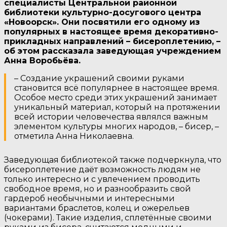
специалисты Центральной районной
библиотеки культурно-досугового центра
«Новоорск». Они посвятили его одному из
популярных в настоящее время декоративно-
прикладных направлений – бисероплетению, –
об этом рассказала заведующая учреждением
Анна Воробьёва.
– Создание украшений своими руками
становится всё популярнее в настоящее время.
Особое место среди этих украшений занимает
уникальный материал, который на протяжении
всей истории человечества являлся важным
элементом культуры многих народов, – бисер, –
отметила Анна Николаевна.
Заведующая библиотекой также подчеркнула, что
бисероплетение даёт возможность людям не
только интересно и с увлечением проводить
свободное время, но и разнообразить свой
гардероб необычными и интересными
вариантами браслетов, колец и ожерельев
(чокерами). Такие изделия, сплетённые своими