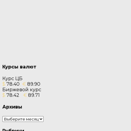
Курсы валют
Курс ЦБ
$
78.40
€
89.90
Биржевой курс
$
78.42
€
89.71
Архивы
Архивы
Рубрики