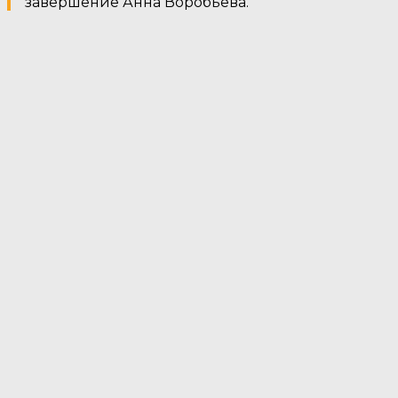
завершение Анна Воробьёва.