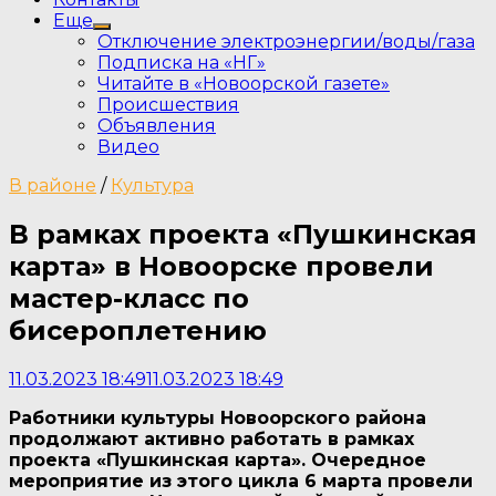
Еще
Show
Отключение электроэнергии/воды/газа
sub
Подписка на «НГ»
menu
Читайте в «Новоорской газете»
Происшествия
Объявления
Видео
В районе
/
Культура
В рамках проекта «Пушкинская
карта» в Новоорске провели
мастер-класс по
бисероплетению
11.03.2023 18:49
11.03.2023 18:49
Работники культуры Новоорского района
продолжают активно работать в рамках
проекта «Пушкинская карта». Очередное
мероприятие из этого цикла 6 марта провели