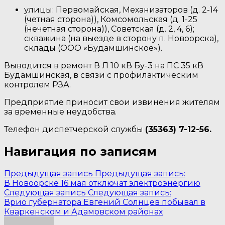
улицы: Первомайская, Механизаторов (д. 2-14
(четная сторона)), Комсомольская (д. 1-25
(нечетная сторона)), Советская (д. 2, 4, 6);
скважина (на выезде в сторону п. Новоорска),
склады (ООО «Будамшинское»).
Выводится в ремонт В Л 10 кВ Бу-3 на ПС 35 кВ
Будамшинская, в связи с профилактическим
контролем РЗА.
Предприятие приносит свои извинения жителям
за временные неудобства.
Телефон диспетчерской службы
(35363) 7-12-56.
Навигация по записям
Предыдущая запись
Предыдущая запись:
В Новоорске 16 мая отключат электроэнергию
Следующая запись
Следующая запись:
Врио губернатора Евгений Солнцев побывал в
Кваркенском и Адамовском районах