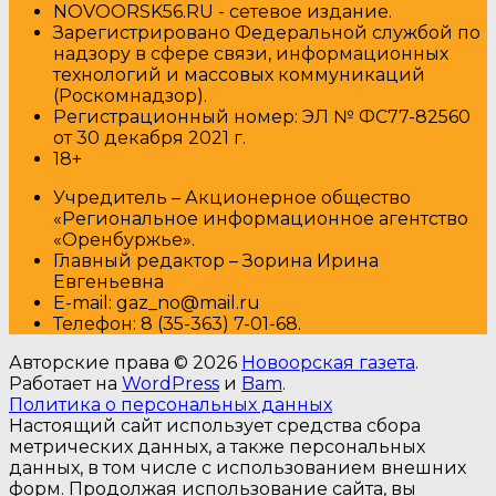
NOVOORSK56.RU - сетевое издание.
Зарегистрировано Федеральной службой по
надзору в сфере связи, информационных
технологий и массовых коммуникаций
(Роскомнадзор).
Регистрационный номер: ЭЛ № ФС77-82560
от 30 декабря 2021 г.
18+
Учредитель – Акционерное общество
«Региональное информационное агентство
«Оренбуржье».
Главный редактор – Зорина Ирина
Евгеньевна
E-mail: gaz_no@mail.ru
Т
елефон: 8 (35-363) 7-01-68.
Авторские права © 2026
Новоорская газета
.
Работает на
WordPress
и
Bam
.
Политика о персональных данных
Настоящий сайт использует средства сбора
метрических данных, а также персональных
данных, в том числе с использованием внешних
форм. Продолжая использование сайта, вы