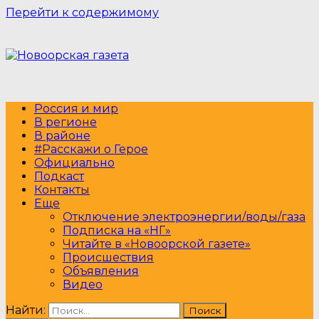
Перейти к содержимому
Россия и мир
В регионе
В районе
#Расскажи о Герое
Официально
Подкаст
Контакты
Еще
Отключение электроэнергии/воды/газа
Подписка на «НГ»
Читайте в «Новоорской газете»
Происшествия
Объявления
Видео
Найти: