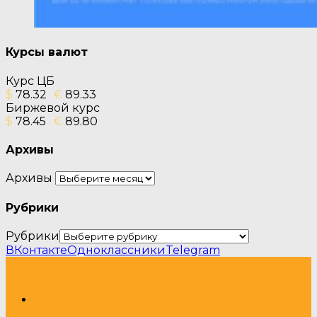
Курсы валют
Курс ЦБ
$
78.32
€
89.33
Биржевой курс
$
78.45
€
89.80
Архивы
Архивы
Рубрики
Рубрики
ВКонтакте
Одноклассники
Telegram