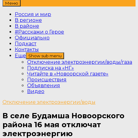
Меню
Россия и мир
В регионе
В районе
#Расскажи о Герое
Официально
Подкаст
Контакты
Еще
Show sub menu
Отключение электроэнергии/воды/газа
Подписка на «НГ»
Читайте в «Новоорской газете»
Происшествия
Объявления
Видео
Отключение электроэнергии/воды
В селе Будамша Новоорского
района 16 мая отключат
электроэнергию