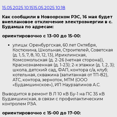
15.05.2025 10:15
15.05.2025 10:18
Как сообщили в Новоорском РЭС, 16 мая будет
внеплановое отключение электроэнергии в с.
Будамша по адресам:
ориентировочно с 13-00 до 15-00:
улицы: Оренбургская, 60 лет Октября,
Костюхина, Школьная, Строителей, Советская
(д. 1, 5, 7, 8, 10, 12, 13), Ириклинская,
Комсомольская (д. 2-26 (четная сторона)),
Краснознаменная (д. 1-23); 2-х этажки (д. 1, 2, 3);
школа, детский сад, ФАП, контора с/а, клуб;
котельная, скважина (запитанная от ТП-82),
АТС, контора, зерноток, МТМ (ООО
«Будамшинское»), ИП Наурзалинов А.С.
Выводится в ремонт В Л 10 кВ Бу-1 на ПС 35 кВ
Будамшинская, в связи с профилактическим
контролем РЗА.
ориентировочно с 15-00 до 17-00: