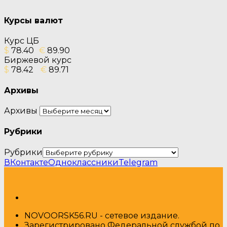
Курсы валют
Курс ЦБ
$
78.40
€
89.90
Биржевой курс
$
78.42
€
89.71
Архивы
Архивы
Рубрики
Рубрики
ВКонтакте
Одноклассники
Telegram
NOVOORSK56.RU - сетевое издание.
Зарегистрировано Федеральной службой по