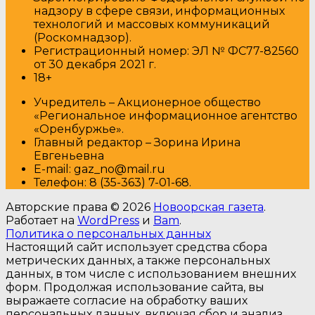
надзору в сфере связи, информационных
технологий и массовых коммуникаций
(Роскомнадзор).
Регистрационный номер: ЭЛ № ФС77-82560
от 30 декабря 2021 г.
18+
Учредитель – Акционерное общество
«Региональное информационное агентство
«Оренбуржье».
Главный редактор – Зорина Ирина
Евгеньевна
E-mail: gaz_no@mail.ru
Т
елефон: 8 (35-363) 7-01-68.
Авторские права © 2026
Новоорская газета
.
Работает на
WordPress
и
Bam
.
Политика о персональных данных
Настоящий сайт использует средства сбора
метрических данных, а также персональных
данных, в том числе с использованием внешних
форм. Продолжая использование сайта, вы
выражаете согласие на обработку ваших
персональных данных, включая сбор и анализ