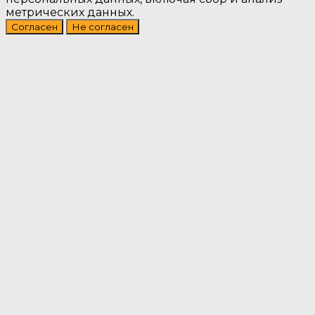
метрических данных.
Согласен
Не согласен