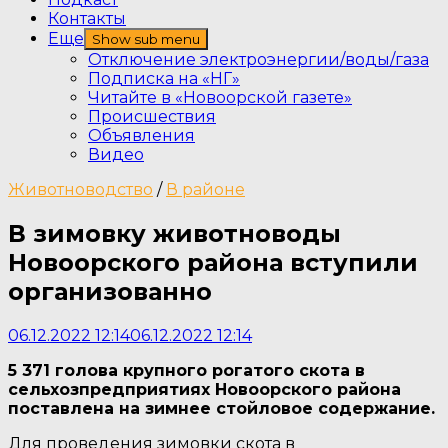
Контакты
Еще
Show sub menu
Отключение электроэнергии/воды/газа
Подписка на «НГ»
Читайте в «Новоорской газете»
Происшествия
Объявления
Видео
Животноводство
/
В районе
В зимовку животноводы
Новоорского района вступили
организованно
06.12.2022 12:14
06.12.2022 12:14
5 371 голова крупного рогатого скота в
сельхозпредприятиях Новоорского района
поставлена на зимнее стойловое содержание.
Для проведения зимовки скота в