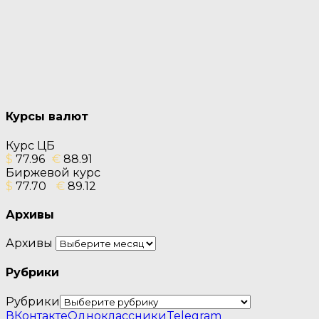
Курсы валют
Курс ЦБ
$
77.96
€
88.91
Биржевой курс
$
77.70
€
89.12
Архивы
Архивы
Рубрики
Рубрики
ВКонтакте
Одноклассники
Telegram