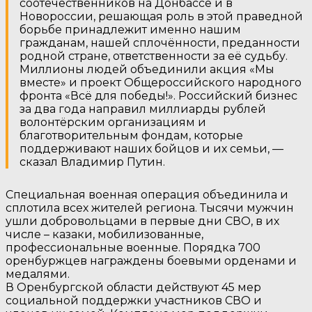
соотечественников на Донбассе и в
Новороссии, решающая роль в этой праведной
борьбе принадлежит именно нашим
гражданам, нашей сплочённости, преданности
родной стране, ответственности за её судьбу.
Миллионы людей объединили акция «Мы
вместе» и проект Общероссийского народного
фронта «Всё для победы!». Российский бизнес
за два года направил миллиарды рублей
волонтёрским организациям и
благотворительным фондам, которые
поддерживают наших бойцов и их семьи, —
сказал Владимир Путин.
Специальная военная операция объединила и
сплотила всех жителей региона. Тысячи мужчин
ушли добровольцами в первые дни СВО, в их
числе – казаки, мобилизованные,
профессиональные военные. Порядка 700
оренбуржцев награждены боевыми орденами и
медалями.
В Оренбургской области действуют 45 мер
социальной поддержки участников СВО и