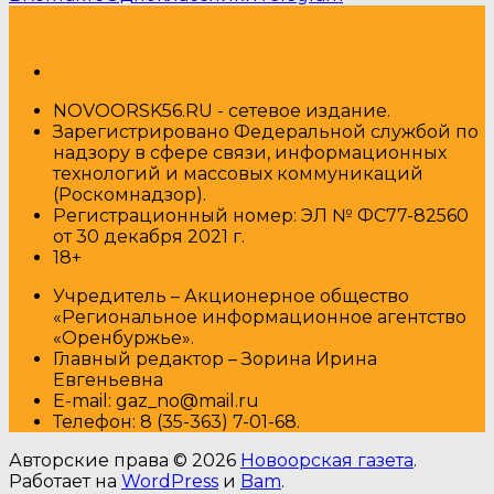
NOVOORSK56.RU - сетевое издание.
Зарегистрировано Федеральной службой по
надзору в сфере связи, информационных
технологий и массовых коммуникаций
(Роскомнадзор).
Регистрационный номер: ЭЛ № ФС77-82560
от 30 декабря 2021 г.
18+
Учредитель – Акционерное общество
«Региональное информационное агентство
«Оренбуржье».
Главный редактор – Зорина Ирина
Евгеньевна
E-mail: gaz_no@mail.ru
Т
елефон: 8 (35-363) 7-01-68.
Авторские права © 2026
Новоорская газета
.
Работает на
WordPress
и
Bam
.