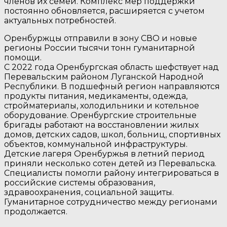
членов их семей. Комплекс мер поддержки
постоянно обновляется, расширяется с учетом
актуальных потребностей.
Оренбуржцы отправили в зону СВО и новые
регионы России тысячи тонн гуманитарной
помощи.
С 2022 года Оренбургская область шефствует над
Перевальским районом Луганской Народной
Республики. В подшефный регион направляются
продукты питания, медикаменты, одежда,
стройматериалы, холодильники и котельное
оборудование. Оренбургские строительные
бригады работают на восстановлении жилых
домов, детских садов, школ, больниц, спортивных
объектов, коммунальной инфраструктуры.
Детские лагеря Оренбуржья в летний период
приняли несколько сотен детей из Перевальска.
Специалисты помогли району интегрироваться в
российские системы образования,
здравоохранения, социальной защиты.
Гуманитарное сотрудничество между регионами
продолжается.