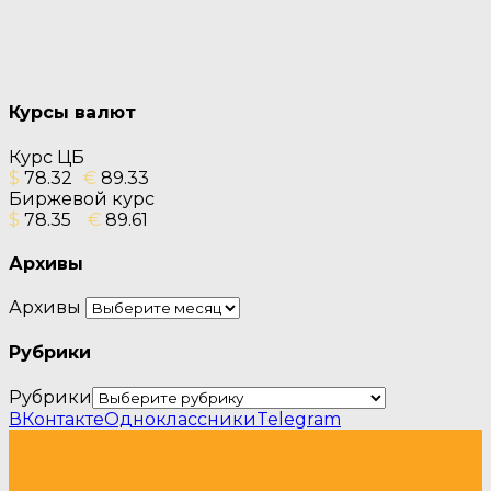
Курсы валют
Курс ЦБ
$
78.32
€
89.33
Биржевой курс
$
78.35
€
89.61
Архивы
Архивы
Рубрики
Рубрики
ВКонтакте
Одноклассники
Telegram