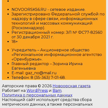
NOVOORSK56.RU - сетевое издание.
Зарегистрировано Федеральной службой по
надзору в сфере связи, информационных
технологий и массовых коммуникаций
(Роскомнадзор).
Регистрационный номер: ЭЛ № ФС77-82560
от 30 декабря 2021 г.
18+
Учредитель – Акционерное общество
«Региональное информационное агентство
«Оренбуржье».
Главный редактор – Зорина Ирина
Евгеньевна
E-mail: gaz_no@mail.ru
Т
елефон: 8 (35-363) 7-01-68.
Авторские права © 2026
Новоорская газета
.
Работает на
WordPress
и
Bam
.
Политика о персональных данных
Настоящий сайт использует средства сбора
метрических данных, а также персональных