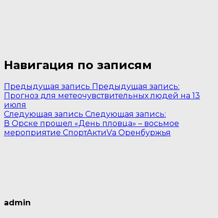
Навигация по записям
Предыдущая запись
Предыдущая запись:
Прогноз для метеочувствительных людей на 13
июля
Следующая запись
Следующая запись:
В Орске прошел «День пловца» – восьмое
мероприятие СпортАктиVа Оренбуржья
admin