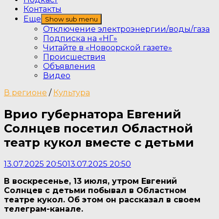
Контакты
Еще
Show sub menu
Отключение электроэнергии/воды/газа
Подписка на «НГ»
Читайте в «Новоорской газете»
Происшествия
Объявления
Видео
В регионе
/
Культура
Врио губернатора Евгений
Солнцев посетил Областной
театр кукол вместе с детьми
13.07.2025 20:50
13.07.2025 20:50
В воскресенье, 13 июля, утром Евгений
Солнцев с детьми побывал в Областном
театре кукол. Об этом он рассказал в своем
телеграм-канале.