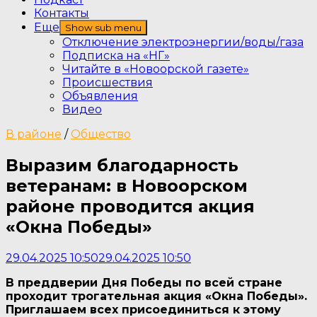
Контакты
Еще
Show sub menu
Отключение электроэнергии/воды/газа
Подписка на «НГ»
Читайте в «Новоорской газете»
Происшествия
Объявления
Видео
В районе
/
Общество
Выразим благодарность
ветеранам: в Новоорском
районе проводится акция
«Окна Победы»
29.04.2025 10:50
29.04.2025 10:50
В преддверии Дня Победы по всей стране
проходит трогательная акция «Окна Победы».
Приглашаем всех присоединиться к этому