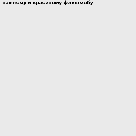
важному и красивому флешмобу.