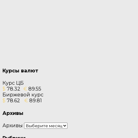
Курсы валют
Курс ЦБ
$
78.32
€
89.55
Биржевой курс
$
78.62
€
89.81
Архивы
Архивы