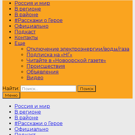
Россия и мир
В регионе
В районе
#Расскажи о Герое
Официально
Подкаст
Контакты
Еще
Отключение электроэнергии/воды/газа
Подписка на «НГ»
Читайте в «Новоорской газете»
Происшествия
Объявления
Видео
Найти:
Меню
Россия и мир
В регионе
В районе
#Расскажи о Герое
Официально
Подкаст