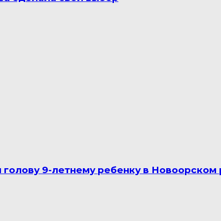
голову 9-летнему ребенку в Новоорском