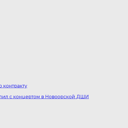
о контракту
пил с концертом в Новоорской ДШИ