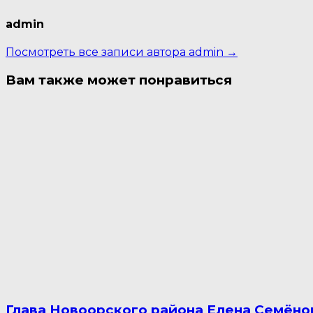
admin
Посмотреть все записи автора admin →
Вам также может понравиться
Глава Новоорского района Елена Семёно