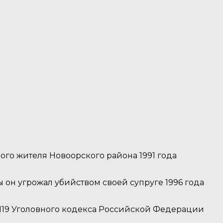
о жителя Новоорского района 1991 года
 он угрожал убийством своей супруге 1996 года
.119 Уголовного кодекса Российской Федерации