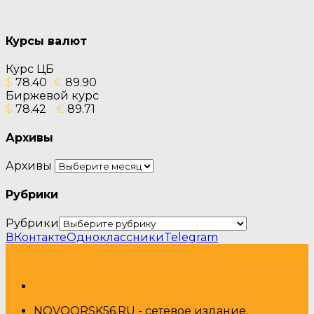
Курсы валют
Курс ЦБ
$
78.40
€
89.90
Биржевой курс
$
78.42
€
89.71
Архивы
Архивы
Рубрики
Рубрики
ВКонтакте
Одноклассники
Telegram
NOVOORSK56.RU - сетевое издание.