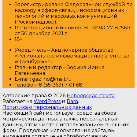
Зарегистрировано Федеральной службой по
надзору в сфере связи, информационных
технологий и массовых коммуникаций
(Роскомнадзор).
Регистрационный номер: ЭЛ № ФС77-82560
от 30 декабря 2021 г.
18+
Учредитель – Акционерное общество
«Региональное информационное агентство
«Оренбуржье».
Главный редактор – Зорина Ирина
Евгеньевна
E-mail: gaz_no@mail.ru
Т
елефон: 8 (35-363) 7-01-68.
Авторские права © 2026
Новоорская газета
.
Работает на
WordPress
и
Bam
.
Политика о персональных данных
Настоящий сайт использует средства сбора
метрических данных, а также персональных
данных, в том числе с использованием внешних
форм. Продолжая использование сайта, вы
выражаете согласие на обработку ваших