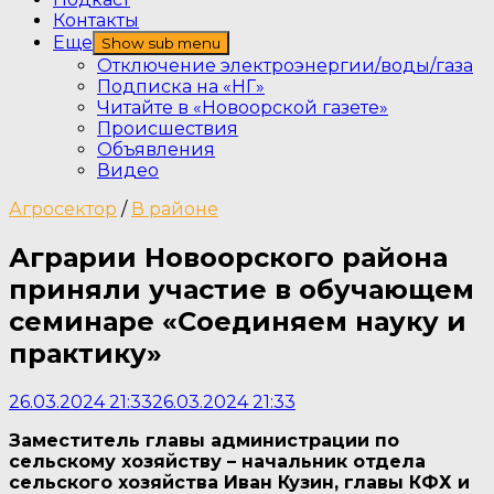
Контакты
Еще
Show sub menu
Отключение электроэнергии/воды/газа
Подписка на «НГ»
Читайте в «Новоорской газете»
Происшествия
Объявления
Видео
Агросектор
/
В районе
Аграрии Новоорского района
приняли участие в обучающем
семинаре «Соединяем науку и
практику»
26.03.2024 21:33
26.03.2024 21:33
Заместитель главы администрации по
сельскому хозяйству – начальник отдела
сельского хозяйства Иван Кузин, главы КФХ и