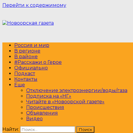
Перейти к содержимому
Россия и мир
В регионе
В районе
#Расскажи о Герое
Официально
Подкаст
Контакты
Еще
Отключение электроэнергии/воды/газа
Подписка на «НГ»
Читайте в «Новоорской газете»
Происшествия
Объявления
Видео
Найти: