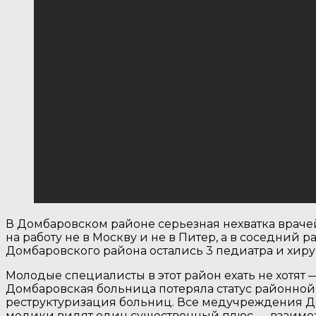
В Домбаровском районе серьезная нехватка враче
на работу не в Москву и не в Питер, а в соседний 
Домбаровского района остались 3 педиатра и хирур
Молодые специалисты в этот район ехать не хотят 
Домбаровская больница потеряла статус районной,
реструктуризация больниц. Все медучреждения Д
медики видят один существенный плюс — взаимоза