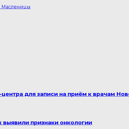
ик Масленицы
лл-центра для записи на приём к врачам Н
ек выявили признаки онкологии