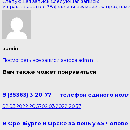
Следующая запись
Следующая запись:
У православных с 28 февраля начинается праздн
admin
Посмотреть все записи автора admin →
Вам также может понравиться
8 (35363) 3-20-77 — телефон единого ко
02.03.2022 20:57
02.03.2022 20:57
В Оренбурге и Орске за день у 48 челов