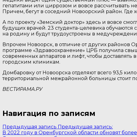
гепатитами или циррозом и вовсе рассчитывать не 
Причем, бегут в соседний Новоорский район. Где
А по проекту «Земский доктор» здесь и вовсе смо
будущих врачей. 23 студента-целевика обучаются 
на родину и будут трудоустроены в медучреждени
Впрочем Новоорск, в отличие от других районов Ор
программе «Здравоохранение» ЦРБ получила свыш
современных аппаратов и лифт, чтобы доставлять 
городским клиникам.
Домбаровку от Новоорска отделяют всего 93,5 кило
территориальной межрайонной больницы стоит посл
ВЕСТИРАМА.РУ
Навигация по записям
Предыдущая запись
Предыдущая запись:
В 2022 году в Оренбургской области обновят более