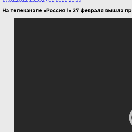
27.02.2022 23:39
27.02.2022 23:39
На телеканале «Россия 1» 27 февраля вышла п