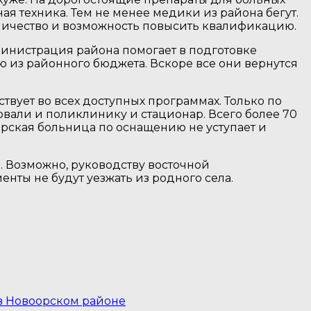
ая техника. Тем не менее медики из района бегут.
вничество и возможность повысить квалификацию.
министрация района помогает в подготовке
ю из районного бюджета. Вскоре все они вернутся
твует во всех доступных программах. Только по
али и поликлинику и стационар. Всего более 70
орская больница по оснащению не уступает и
я. Возможно, руководству восточной
нты не будут уезжать из родного села.
 в Новоорском районе