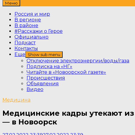
Меню
Россия и мир
В регионе
В районе
#Расскажи о Герое
Официально
Подкаст
Контакты
Еще
Show sub menu
Отключение электроэнергии/воды/газа
Подписка на «НГ»
Читайте в «Новоорской газете»
Происшествия
Объявления
Видео
Медицина
Медицинские кадры утекают из Д
— в Новоорск