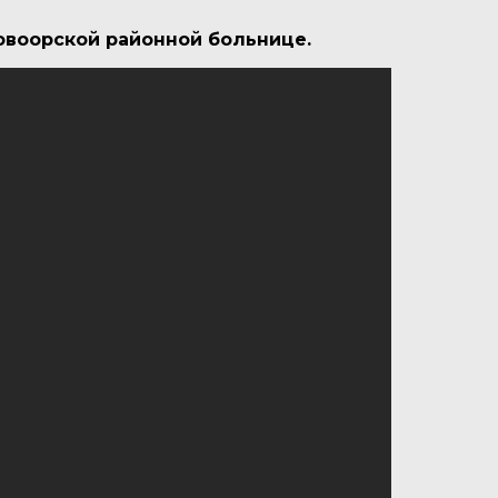
овоорской районной больнице.