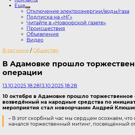
Еще
Show
Отключение электроэнергии/воды/газа
sub
Подписка на «НГ»
menu
Читайте в «Новоорской газете»
Происшествия
Объявления
Видео
В регионе
/
Общество
В Адамовке прошло торжествен
операции
13.10.2025 18:28
13.10.2025 18:28
10 октября в Адамовке прошло торжественное 
возведённый на народные средства по инициат
мероприятия стал новоорчанин Андрей Клюшин,
– В этот скорбный час мы сердцем осознаём, что
начался торжественный митинг, посвящённый о