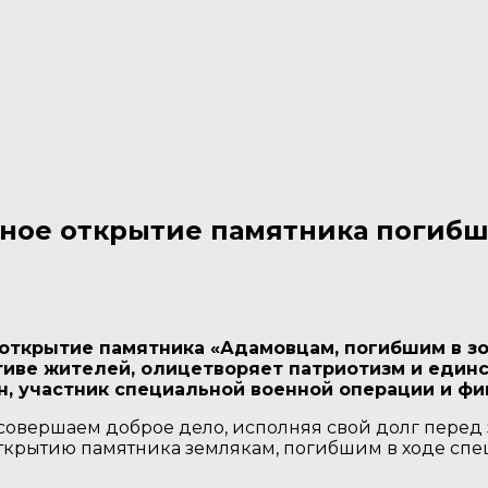
ное открытие памятника погибш
открытие памятника «Адамовцам, погибшим в зо
иве жителей, олицетворяет патриотизм и единс
 участник специальной военной операции и фи
 совершаем доброе дело, исполняя свой долг перед з
ткрытию памятника землякам, погибшим в ходе сп