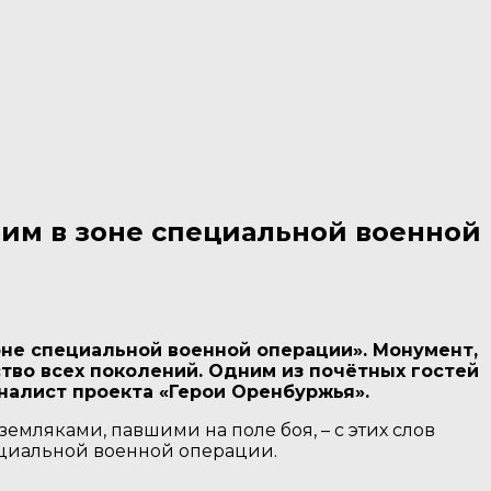
им в зоне специальной военной
не специальной военной операции». Монумент,
тво всех поколений. Одним из почётных гостей
налист проекта «Герои Оренбуржья».
емляками, павшими на поле боя, – с этих слов
ециальной военной операции.