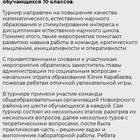
обучающихся 10 классов.
Турнир направлен на повышение качества
математического, естественно-научного
образования и стимулирование интереса к
дисциплинам естественно-научного цикла.
Помимо этого, такие мероприятия помогают
развитию навыка работы в команде, критического
мышления, инициативности и оперативности.
С приветственными словами к участникам
мероприятия обратилась заместитель главы
администрации по социальным вопросам –
начальник отдела образования Юлия Карабаева,
пожелав ребятам отличной увлекательной игры.
В турнире приняли участие команды
общеобразовательных организаций Новоорского
района из шести обучающихся в каждой. Сам
турнир состоял из нескольких этапов: разогрев из
нескольких вопросов, далее несколько туров с
теоретическими вопросами, после была
практическая часть – решение задач и
выполнение лабораторной работы. Ребята