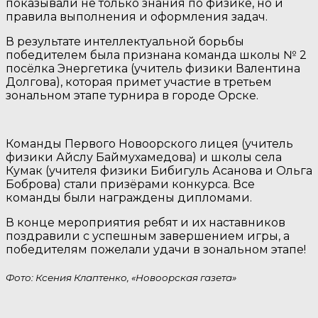
показывали не только знания по физике, но и
правила выполнения и оформления задач.
В результате интеллектуальной борьбы
победителем была признана команда школы № 2
посёлка Энергетика (учитель физики Валентина
Долгова), которая примет участие в третьем
зональном этапе турнира в городе Орске.
Команды Первого Новоорского лицея (учитель
физики Айслу Баймухамедова) и школы села
Кумак (учителя физики Бибигуль Асанова и Ольга
Боброва) стали призёрами конкурса. Все
команды были награждены дипломами.
В конце мероприятия ребят и их наставников
поздравили с успешным завершением игры, а
победителям пожелали удачи в зональном этапе!
Фото: Ксения Клаптенко, «Новоорская газета»