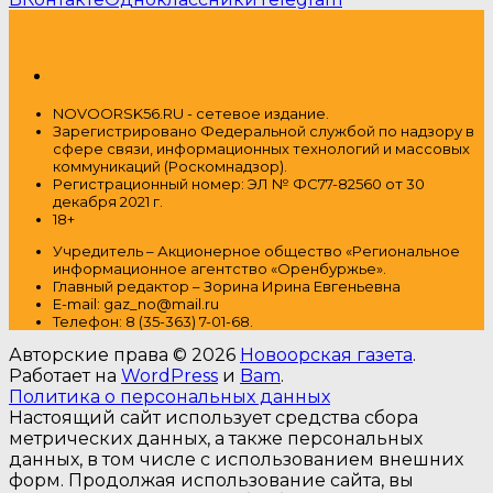
NOVOORSK56.RU - сетевое издание.
Зарегистрировано Федеральной службой по надзору в
сфере связи, информационных технологий и массовых
коммуникаций (Роскомнадзор).
Регистрационный номер: ЭЛ № ФС77-82560 от 30
декабря 2021 г.
18+
Учредитель – Акционерное общество
«Региональное
информационное агентство «Оренбуржье».
Главный редактор – Зорина Ирина Евгеньевна
E-mail: gaz_no@mail.ru
Т
елефон: 8 (35-363) 7-01-68.
Авторские права © 2026
Новоорская газета
.
Работает на
WordPress
и
Bam
.
Политика о персональных данных
Настоящий сайт использует средства сбора
метрических данных, а также персональных
данных, в том числе с использованием внешних
форм. Продолжая использование сайта, вы