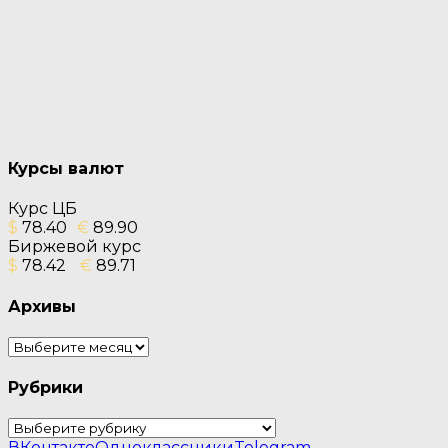
Курсы валют
Курс ЦБ
$
78.40
€
89.90
Биржевой курс
$
78.42
€
89.71
Архивы
Архивы
Рубрики
Рубрики
ВКонтакте
Одноклассники
Telegram