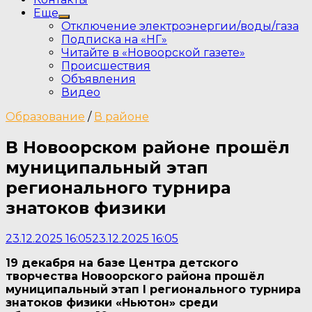
Еще
Show
Отключение электроэнергии/воды/газа
sub
Подписка на «НГ»
menu
Читайте в «Новоорской газете»
Происшествия
Объявления
Видео
Образование
/
В районе
В Новоорском районе прошёл
муниципальный этап
регионального турнира
знатоков физики
23.12.2025 16:05
23.12.2025 16:05
19 декабря на базе Центра детского
творчества Новоорского района прошёл
муниципальный этап I регионального турнира
знатоков физики «Ньютон» среди