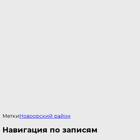
Метки
Новоорский район
Навигация по записям