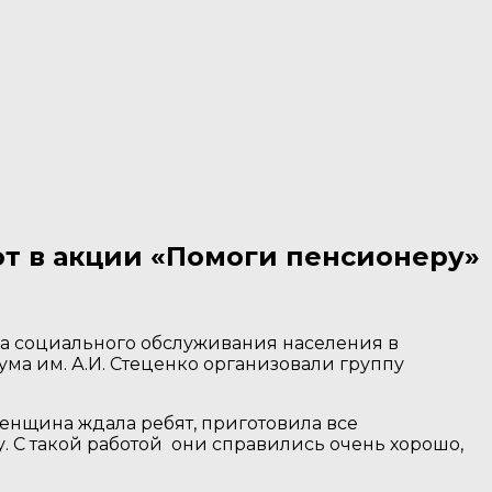
ют в акции «Помоги пенсионеру»
ра социального обслуживания населения в
ма им. А.И. Стеценко организовали группу
енщина ждала ребят, приготовила все
. С такой работой они справились очень хорошо,