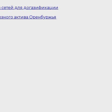
в сетей для догазификации
юзного актива Оренбуржья