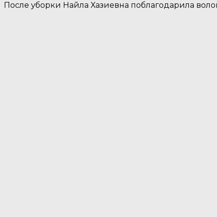
После уборки Найла Хазиевна поблагодарила воло