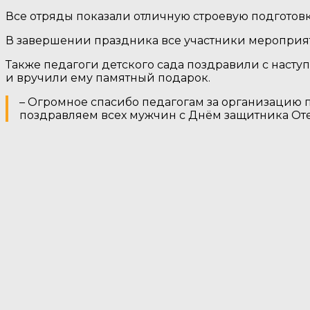
Все отряды показали отличную строевую подготовк
В завершении праздника все участники мероприя
Также педагоги детского сада поздравили с наст
и вручили ему памятный подарок.
– Огромное спасибо педагогам за организацию пр
поздравляем всех мужчин с Днём защитника Отеч