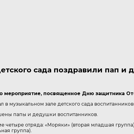
етского сада поздравили пап и 
ло мероприятие, посвященное Дню защитника От
ал в музыкальном зале детского сада воспитанников,
ашены папы и дедушки воспитанников.
 четыре отряда: «Моряки» (вторая младшая группа)
ьная группа).