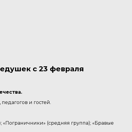
дедушек с 23 февраля
ечества.
 педагогов и гостей.
; «Пограничники» (средняя группа); «Бравые