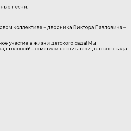
нные песни.
овом коллективе – дворника Виктора Павловича –
ное участие в жизни детского сада! Мы
д головой! – отметили воспитатели детского сада.